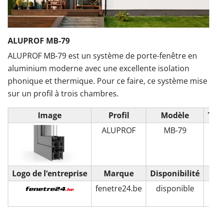
ALUPROF MB-79
ALUPROF MB-79 est un système de porte-fenêtre en
aluminium moderne avec une excellente isolation
phonique et thermique. Pour ce faire, ce système mise
sur un profil à trois chambres.
Image
Profil
Modèle
Ty
ALUPROF
MB-79
P
Logo de l‘entreprise
Marque
Disponibilité
fenetre24.be
disponible