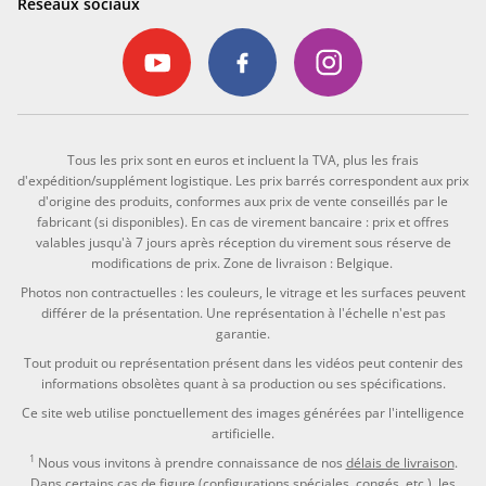
Réseaux sociaux
Tous les prix sont en euros et incluent la TVA, plus les frais
d'expédition/supplément logistique. Les prix barrés correspondent aux prix
d'origine des produits, conformes aux prix de vente conseillés par le
fabricant (si disponibles). En cas de virement bancaire : prix et offres
valables jusqu'à 7 jours après réception du virement sous réserve de
modifications de prix. Zone de livraison : Belgique.
Photos non contractuelles : les couleurs, le vitrage et les surfaces peuvent
différer de la présentation. Une représentation à l'échelle n'est pas
garantie.
Tout produit ou représentation présent dans les vidéos peut contenir des
informations obsolètes quant à sa production ou ses spécifications.
Ce site web utilise ponctuellement des images générées par l'intelligence
artificielle.
1
Nous vous invitons à prendre connaissance de nos
délais de livraison
.
Dans certains cas de figure (configurations spéciales, congés, etc.), les