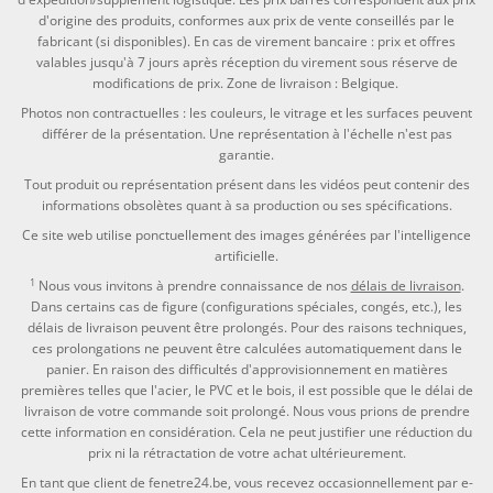
d'origine des produits, conformes aux prix de vente conseillés par le
fabricant (si disponibles). En cas de virement bancaire : prix et offres
valables jusqu'à 7 jours après réception du virement sous réserve de
modifications de prix. Zone de livraison : Belgique.
Photos non contractuelles : les couleurs, le vitrage et les surfaces peuvent
différer de la présentation. Une représentation à l'échelle n'est pas
garantie.
Tout produit ou représentation présent dans les vidéos peut contenir des
informations obsolètes quant à sa production ou ses spécifications.
Ce site web utilise ponctuellement des images générées par l'intelligence
artificielle.
1
Nous vous invitons à prendre connaissance de nos
délais de livraison
.
Dans certains cas de figure (configurations spéciales, congés, etc.), les
délais de livraison peuvent être prolongés. Pour des raisons techniques,
ces prolongations ne peuvent être calculées automatiquement dans le
panier. En raison des difficultés d'approvisionnement en matières
premières telles que l'acier, le PVC et le bois, il est possible que le délai de
livraison de votre commande soit prolongé. Nous vous prions de prendre
cette information en considération. Cela ne peut justifier une réduction du
prix ni la rétractation de votre achat ultérieurement.
En tant que client de fenetre24.be, vous recevez occasionnellement par e-