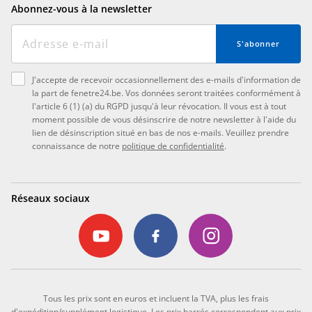
Abonnez-vous à la newsletter
S'abonner
J'accepte de recevoir occasionnellement des e-mails d'information de
la part de fenetre24.be. Vos données seront traitées conformément à
l'article 6 (1) (a) du RGPD jusqu'à leur révocation. Il vous est à tout
moment possible de vous désinscrire de notre newsletter à l'aide du
lien de désinscription situé en bas de nos e-mails. Veuillez prendre
connaissance de notre
politique de confidentialité
.
Réseaux sociaux
Tous les prix sont en euros et incluent la TVA, plus les frais
d'expédition/supplément logistique. Les prix barrés correspondent aux prix