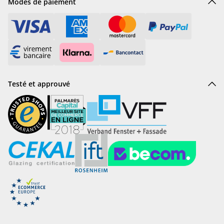
Modes de paiement
Testé et approuvé