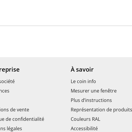
reprise
À savoir
société
Le coin info
nces
Mesurer une fenêtre
Plus d’instructions
ions de vente
Représentation de produit
ue de confidentialité
Couleurs RAL
ns légales
Accessibilité