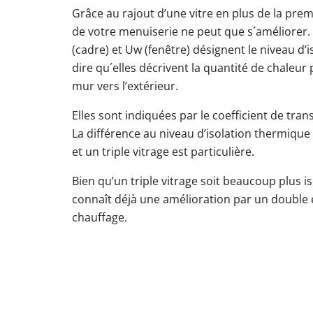
Grâce au rajout d’une vitre en plus de la prem
de votre menuiserie ne peut que s´améliorer. L
(cadre) et Uw (fenêtre) désignent le niveau d’i
dire qu´elles décrivent la quantité de chaleur
mur vers l’extérieur.
Elles sont indiquées par le coefficient de tra
La différence au niveau d’isolation thermique
et un triple vitrage est particulière.
Bien qu’un triple vitrage soit beaucoup plus is
connaît déjà une amélioration par un double e
chauffage.