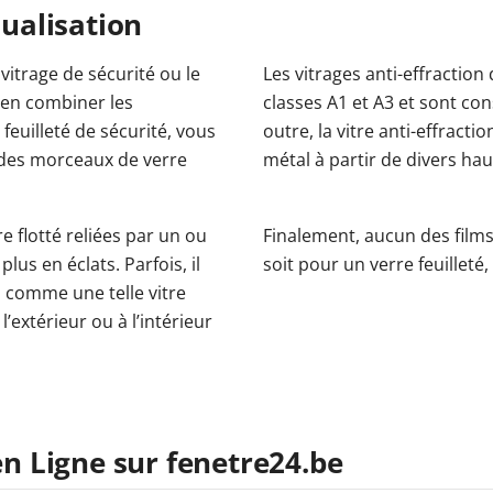
dualisation
itrage de sécurité ou le
Les vitrages anti-effraction
ien combiner les
classes A1 et A3 et sont cons
 feuilleté de sécurité, vous
outre, la vitre anti-effract
 des morceaux de verre
métal à partir de divers hau
 flotté reliées par un ou
Finalement, aucun des films
lus en éclats. Parfois, il
soit pour un verre feuilleté, 
n comme une telle vitre
l’extérieur ou à l’intérieur
 Ligne sur fenetre24.be