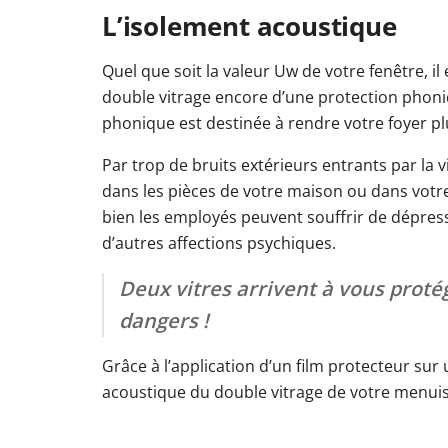
L’isolement acoustique
Quel que soit la valeur Uw de votre fenêtre, il 
double vitrage encore d’une protection phon
phonique est destinée à rendre votre foyer pl
Par trop de bruits extérieurs entrants par la v
dans les pièces de votre maison ou dans votre
bien les employés peuvent souffrir de dépress
d’autres affections psychiques.
Deux vitres arrivent à vous proté
dangers !
Grâce à l’application d’un film protecteur sur
acoustique du double vitrage de votre menuis