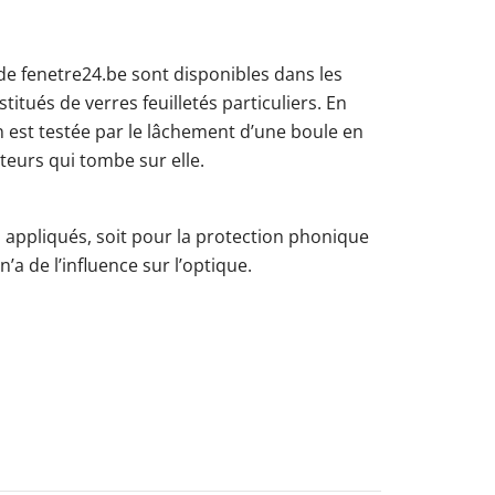
 de fenetre24.be sont disponibles dans les
titués de verres feuilletés particuliers. En
ion est testée par le lâchement d’une boule en
teurs qui tombe sur elle.
 appliqués, soit pour la protection phonique
n’a de l’influence sur l’optique.