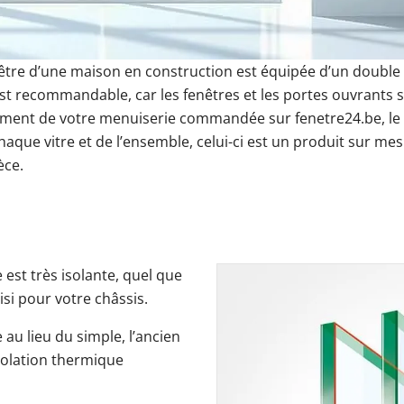
rées
s-fenêtres
ires
Fenêtres Aluplast
Brise-soleil orientable électrique
Baies vitrées fixes
Couleurs des portes-fenêtres
Fenêtres Kömmerling
Prix Baie vitrée
Store banne électriq
Porte-fenêtre ave
Fenêtres VEKA
nêtre d’une maison en construction est équipée d’un double
leurs de carport
Portail coulissant 4m
Couleurs des portes de garage
Prix des clôtures
Prix des portails
Portes de 
tes d'entrée
Porte de service anthracite
Porte de service 
 est recommandable, car les fenêtres et les portes ouvrants 
ément de votre menuiserie commandée sur fenetre24.be, le d
Découvrez 
Découvrez 
Découvrez n
Découvrez n
s
ions
déos & Instructions
aluminium
chaque vitre et de l’ensemble, celui-ci est un produit sur 
Découvrez 
Découvrez n
rte de service
 & Instructions
èce.
Découvrez n
carport
est très isolante, quel que
isi pour votre châssis.
e au lieu du simple, l’ancien
isolation thermique