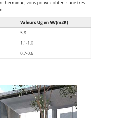
on thermique, vous pouvez obtenir une très
e !
Valeurs Ug en W/(m2K)
5,8
1,1-1,0
0,7-0,6