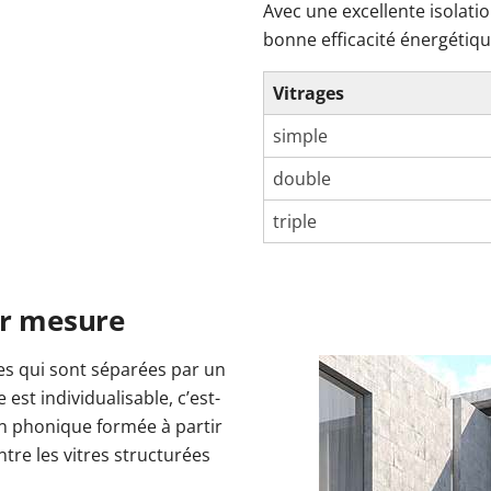
Avec une excellente isolati
bonne efficacité énergétiqu
Vitrages
simple
double
triple
ur mesure
es qui sont séparées par un
e est individualisable, c’est-
on phonique formée à partir
ntre les vitres structurées