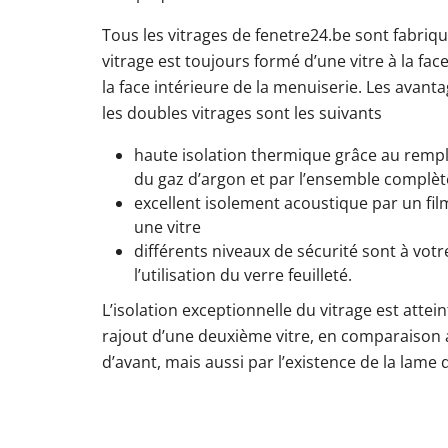
Tous les vitrages de fenetre24.be sont fabri
vitrage est toujours formé d’une vitre à la face
la face intérieure de la menuiserie. Les avan
les doubles vitrages sont les suivants
haute isolation thermique grâce au rempli
du gaz d’argon et par l’ensemble complèt
excellent isolement acoustique par un fil
une vitre
différents niveaux de sécurité sont à votr
l’utilisation du verre feuilleté.
L’isolation exceptionnelle du vitrage est atte
rajout d’une deuxième vitre, en comparaison 
d’avant, mais aussi par l’existence de la lame d