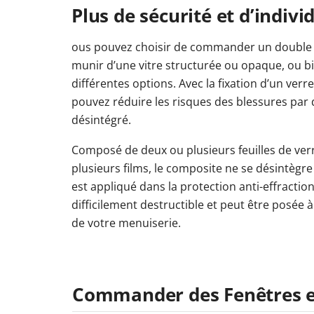
Plus de sécurité et d’indivi
ous pouvez choisir de commander un double v
munir d’une vitre structurée ou opaque, ou b
différentes options. Avec la fixation d’un verre
pouvez réduire les risques des blessures par
désintégré.
Composé de deux ou plusieurs feuilles de verre
plusieurs films, le composite ne se désintègre p
est appliqué dans la protection anti-effractio
difficilement destructible et peut être posée à 
de votre menuiserie.
Commander des Fenêtres en