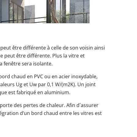
peut être différente à celle de son voisin ainsi
e peut être différente. Plus la vitre et
la fenêtre sera isolante.
n bord chaud en PVC ou en acier inoxydable,
aleurs Ug et Uw par 0,1 W/(m2K). Un joint
que est fabriqué en aluminium.
orte des pertes de chaleur. Afin d´assurer
ntégration d’un bord chaud entre les vitres est