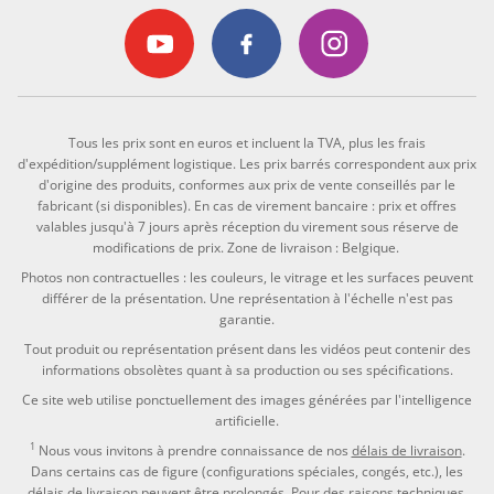
Tous les prix sont en euros et incluent la TVA, plus les frais
d'expédition/supplément logistique. Les prix barrés correspondent aux prix
d'origine des produits, conformes aux prix de vente conseillés par le
fabricant (si disponibles). En cas de virement bancaire : prix et offres
valables jusqu'à 7 jours après réception du virement sous réserve de
modifications de prix. Zone de livraison : Belgique.
Photos non contractuelles : les couleurs, le vitrage et les surfaces peuvent
différer de la présentation. Une représentation à l'échelle n'est pas
garantie.
Tout produit ou représentation présent dans les vidéos peut contenir des
informations obsolètes quant à sa production ou ses spécifications.
Ce site web utilise ponctuellement des images générées par l'intelligence
artificielle.
1
Nous vous invitons à prendre connaissance de nos
délais de livraison
.
Dans certains cas de figure (configurations spéciales, congés, etc.), les
délais de livraison peuvent être prolongés. Pour des raisons techniques,