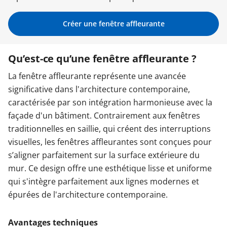
Garages & Carports
Créer une fenêtre affleurante
Qu’est-ce qu’une fenêtre affleurante ?
Clôtures et portails
La fenêtre affleurante représente une avancée
significative dans l'architecture contemporaine,
M'identifier
caractérisée par son intégration harmonieuse avec la
façade d'un bâtiment. Contrairement aux fenêtres
Conseils gratuits
traditionnelles en saillie, qui créent des interruptions
visuelles, les fenêtres affleurantes sont conçues pour
s’aligner parfaitement sur la surface extérieure du
mur. Ce design offre une esthétique lisse et uniforme
qui s'intègre parfaitement aux lignes modernes et
épurées de l'architecture contemporaine.
Avantages techniques