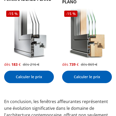
PLANO
-15 %
-15 %
dès
183
€
dès
216
€
dès
739
€
dès
869
€
Calculer le prix
Calculer le prix
En conclusion, les fenêtres affleurantes représentent
une évolution significative dans le domaine de
l'architecture contemporaine, offrant non seulement