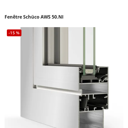
Fenêtre Schüco AWS 50.NI
-15 %