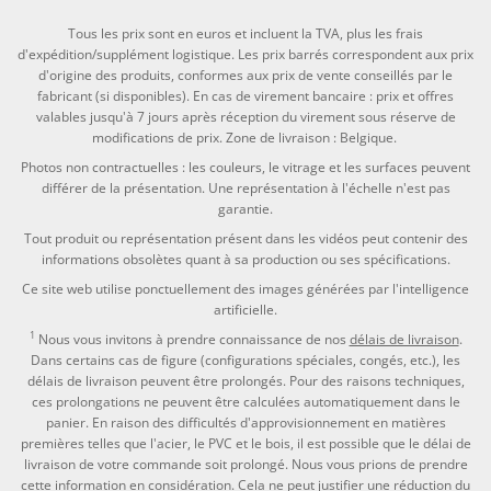
Tous les prix sont en euros et incluent la TVA, plus les frais
d'expédition/supplément logistique. Les prix barrés correspondent aux prix
d'origine des produits, conformes aux prix de vente conseillés par le
fabricant (si disponibles). En cas de virement bancaire : prix et offres
valables jusqu'à 7 jours après réception du virement sous réserve de
modifications de prix. Zone de livraison : Belgique.
Photos non contractuelles : les couleurs, le vitrage et les surfaces peuvent
différer de la présentation. Une représentation à l'échelle n'est pas
garantie.
Tout produit ou représentation présent dans les vidéos peut contenir des
informations obsolètes quant à sa production ou ses spécifications.
Ce site web utilise ponctuellement des images générées par l'intelligence
artificielle.
1
Nous vous invitons à prendre connaissance de nos
délais de livraison
.
Dans certains cas de figure (configurations spéciales, congés, etc.), les
délais de livraison peuvent être prolongés. Pour des raisons techniques,
ces prolongations ne peuvent être calculées automatiquement dans le
panier. En raison des difficultés d'approvisionnement en matières
premières telles que l'acier, le PVC et le bois, il est possible que le délai de
livraison de votre commande soit prolongé. Nous vous prions de prendre
cette information en considération. Cela ne peut justifier une réduction du