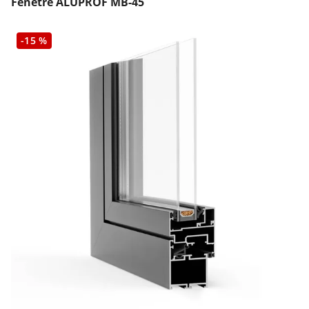
Fenêtre ALUPROF MB-45
-15 %