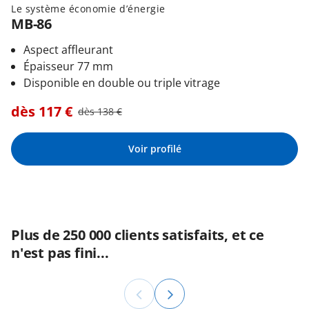
Le système économie d’énergie
MB-86
Aspect affleurant
Épaisseur 77 mm
Disponible en double ou triple vitrage
dès
117
€
dès
138
€
Voir profilé
Plus de 250 000 clients satisfaits, et ce
n'est pas fini...