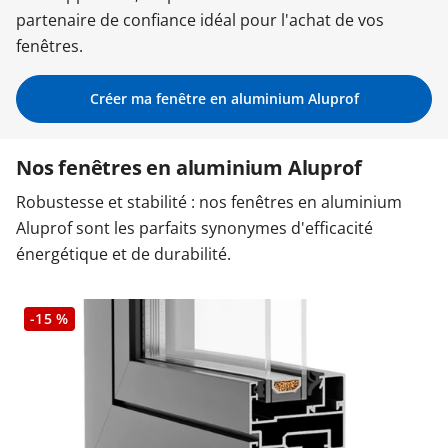
partenaire de confiance idéal pour l'achat de vos
Garages & Carports
fenêtres.
Créer ma fenêtre en aluminium Aluprof
Clôtures et portails
Nos fenêtres en aluminium Aluprof
M'identifier
Robustesse et stabilité : nos fenêtres en aluminium
Aluprof sont les parfaits synonymes d'efficacité
Conseils gratuits
énergétique et de durabilité.
-15 %