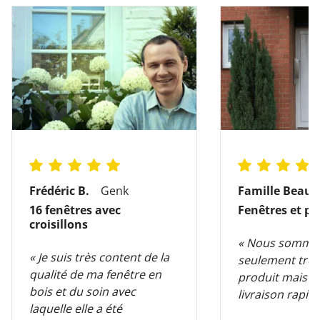
Frédéric B.
Genk
Famille Beauv
16 fenêtres avec
Fenêtres et po
croisillons
« Nous somme
« Je suis très content de la
seulement très
qualité de ma fenêtre en
produit mais au
bois et du soin avec
livraison rapide
laquelle elle a été