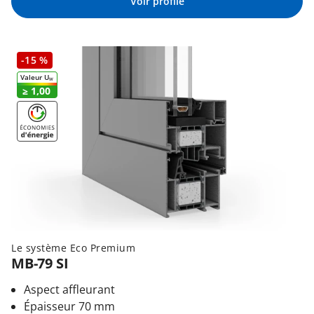
Voir profilé
-15 %
Valeur U
W
≥ 1,00
Le système Eco Premium
MB-79 SI
Aspect affleurant
Épaisseur 70 mm