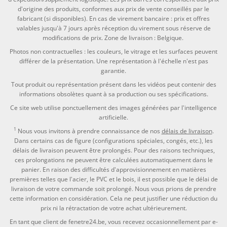
d'origine des produits, conformes aux prix de vente conseillés par le
fabricant (si disponibles). En cas de virement bancaire : prix et offres
valables jusqu'à 7 jours après réception du virement sous réserve de
modifications de prix. Zone de livraison : Belgique.
Photos non contractuelles : les couleurs, le vitrage et les surfaces peuvent
différer de la présentation. Une représentation à l'échelle n'est pas
garantie.
Tout produit ou représentation présent dans les vidéos peut contenir des
informations obsolètes quant à sa production ou ses spécifications.
Ce site web utilise ponctuellement des images générées par l'intelligence
artificielle.
1
Nous vous invitons à prendre connaissance de nos
délais de livraison
.
Dans certains cas de figure (configurations spéciales, congés, etc.), les
délais de livraison peuvent être prolongés. Pour des raisons techniques,
ces prolongations ne peuvent être calculées automatiquement dans le
panier. En raison des difficultés d'approvisionnement en matières
premières telles que l'acier, le PVC et le bois, il est possible que le délai de
livraison de votre commande soit prolongé. Nous vous prions de prendre
cette information en considération. Cela ne peut justifier une réduction du
prix ni la rétractation de votre achat ultérieurement.
En tant que client de fenetre24.be, vous recevez occasionnellement par e-