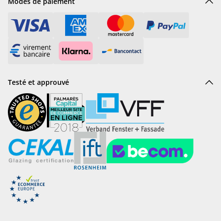
Modes de paiement
Testé et approuvé