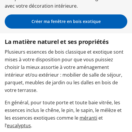
avec votre décoration intérieure.
Garages & Carports
Créer ma fenêtre en bois exotique
Clôtures et portails
La matière naturel et ses propriétés
Plusieurs essences de bois classique et exotique sont
M'identifier
mises à votre disposition pour que vous puissiez
choisir la mieux assortie à votre aménagement
Conseils gratuits
intérieur et/ou extérieur : mobilier de salle de séjour,
parquet, meubles de jardin ou les dalles en bois de
votre terrasse.
En général, pour toute porte et toute baie vitrée, les
essences inclus le chêne, le pin, le sapin, le mélèze et
les essences exotiques comme le
méranti
et
l’
eucalyptus
.