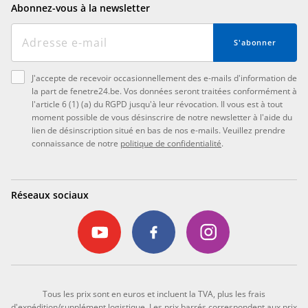
Abonnez-vous à la newsletter
S'abonner
J'accepte de recevoir occasionnellement des e-mails d'information de
la part de fenetre24.be. Vos données seront traitées conformément à
l'article 6 (1) (a) du RGPD jusqu'à leur révocation. Il vous est à tout
moment possible de vous désinscrire de notre newsletter à l'aide du
lien de désinscription situé en bas de nos e-mails. Veuillez prendre
connaissance de notre
politique de confidentialité
.
Réseaux sociaux
Tous les prix sont en euros et incluent la TVA, plus les frais
d'expédition/supplément logistique. Les prix barrés correspondent aux prix