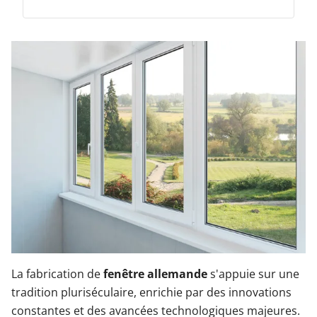
Garages & Carports
Clôtures et portails
M'identifier
Conseils gratuits
La fabrication de
fenêtre allemande
s'appuie sur une
tradition pluriséculaire, enrichie par des innovations
constantes et des avancées technologiques majeures.