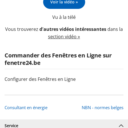
Voir la vidéo »
Vu à la télé
Vous trouverez
d'autres vidéos intéressantes
dans la
section vidéo »
Commander des Fenêtres en Ligne sur
fenetre24.be
Configurer des Fenêtres en Ligne
Consultant en énergie
NBN - normes belges
Service