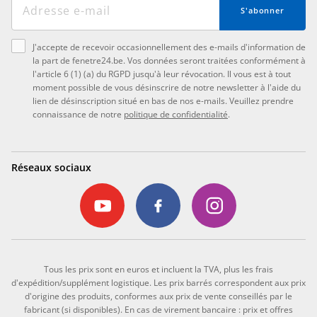
S'abonner
J'accepte de recevoir occasionnellement des e-mails d'information de
la part de fenetre24.be. Vos données seront traitées conformément à
l'article 6 (1) (a) du RGPD jusqu'à leur révocation. Il vous est à tout
moment possible de vous désinscrire de notre newsletter à l'aide du
lien de désinscription situé en bas de nos e-mails. Veuillez prendre
connaissance de notre
politique de confidentialité
.
Réseaux sociaux
Tous les prix sont en euros et incluent la TVA, plus les frais
d'expédition/supplément logistique. Les prix barrés correspondent aux prix
d'origine des produits, conformes aux prix de vente conseillés par le
fabricant (si disponibles). En cas de virement bancaire : prix et offres