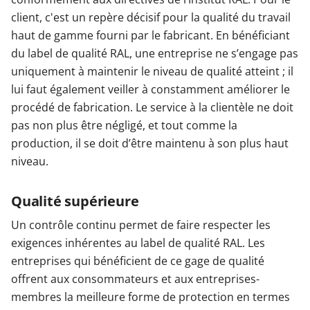
client, c'est un repère décisif pour la qualité du travail
Garages & Carports
haut de gamme fourni par le fabricant. En bénéficiant
du label de qualité RAL, une entreprise ne s’engage pas
uniquement à maintenir le niveau de qualité atteint ; il
Clôtures et portails
lui faut également veiller à constamment améliorer le
procédé de fabrication. Le service à la clientèle ne doit
pas non plus être négligé, et tout comme la
M'identifier
production, il se doit d’être maintenu à son plus haut
niveau.
Conseils gratuits
Qualité supérieure
Un contrôle continu permet de faire respecter les
exigences inhérentes au label de qualité RAL. Les
entreprises qui bénéficient de ce gage de qualité
offrent aux consommateurs et aux entreprises-
membres la meilleure forme de protection en termes