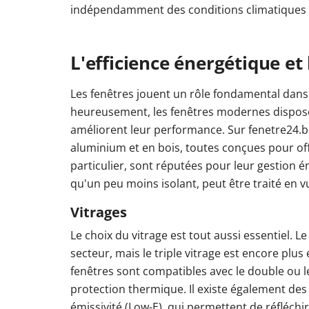
indépendamment des conditions climatiques 
L'efficience énergétique et 
Les fenêtres jouent un rôle fondamental dans 
heureusement, les fenêtres modernes disposen
améliorent leur performance. Sur fenetre24.
aluminium et en bois, toutes conçues pour offr
particulier, sont réputées pour leur gestion é
qu'un peu moins isolant, peut être traité en
Vitrages
Le choix du vitrage est tout aussi essentiel. 
secteur, mais le triple vitrage est encore plus
fenêtres sont compatibles avec le double ou le 
protection thermique. Il existe également des v
émissivité (Low-E), qui permettent de réfléchir 