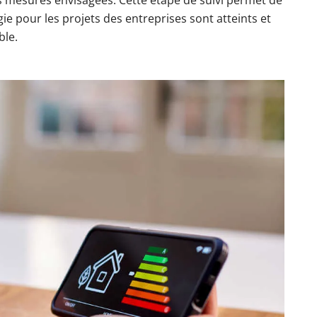
es mesures envisagées. Cette étape de suivi permet de
ie pour les projets des entreprises sont atteints et
ble.