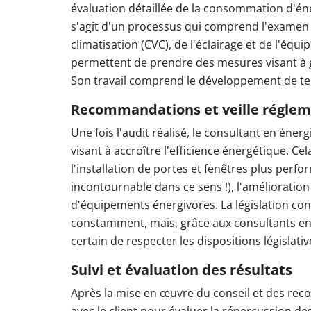
évaluation détaillée de la consommation d'én
s'agit d'un processus qui comprend l'examen 
climatisation (CVC), de l'éclairage et de l'équ
permettent de prendre des mesures visant à g
Son travail comprend le développement de tec
Recommandations et veille réglem
Une fois l'audit réalisé, le consultant en én
visant à accroître l'efficience énergétique. Ce
l'installation de portes et fenêtres plus perf
incontournable dans ce sens !), l'amélioratio
d'équipements énergivores. La législation con
constamment, mais, grâce aux consultants en é
certain de respecter les dispositions législati
Suivi et évaluation des résultats
Après la mise en œuvre du conseil et des rec