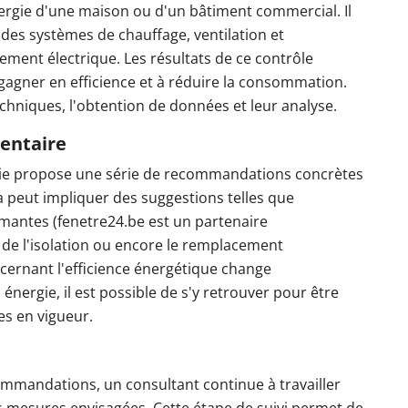
ergie d'une maison ou d'un bâtiment commercial. Il
des systèmes de chauffage, ventilation et
ipement électrique. Les résultats de ce contrôle
agner en efficience et à réduire la consommation.
hniques, l'obtention de données et leur analyse.
entaire
ergie propose une série de recommandations concrètes
la peut impliquer des suggestions telles que
ormantes (fenetre24.be est un partenaire
n de l'isolation ou encore le remplacement
cernant l'efficience énergétique change
nergie, il est possible de s'y retrouver pour être
ves en vigueur.
ommandations, un consultant continue à travailler