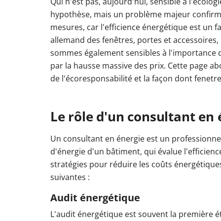
Qui n'est pas, aujourd'hui, sensible à l'écolog
hypothèse, mais un problème majeur confirmé 
mesures, car l'efficience énergétique est un fa
allemand des fenêtres, portes et accessoire
sommes également sensibles à l'importance d
par la hausse massive des prix. Cette page ab
de l'écoresponsabilité et la façon dont fenetr
Le rôle d'un consultant en 
Un consultant en énergie est un professionne
d'énergie d'un bâtiment, qui évalue l'efficie
stratégies pour réduire les coûts énergétique
suivantes :
Audit énergétique
L'audit énergétique est souvent la première éta