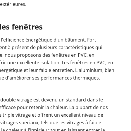
extérieures.
les fenêtres
l'efficience énergétique d'un bâtiment. Fort
t à présent de plusieurs caractéristiques qui
be, nous proposons des fenêtres en PVC, en
ir une excellente isolation. Les fenêtres en PVC, en
nergétique et leur faible entretien. L'aluminium, bien
 vue d'améliorer ses performances thermiques.
Le double vitrage est devenu un standard dans le
 efficace pour retenir la chaleur. La plupart de nos
triple vitrage et offrent un excellent niveau de
itrages spéciaux, tels que les vitrages à faible
la chaleur à l'intérieur tout en laissant entrer la