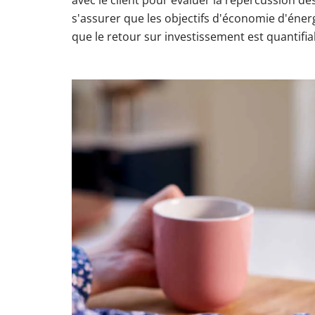
avec le client pour évaluer la répercussion d
s'assurer que les objectifs d'économie d'énerg
que le retour sur investissement est quantifia