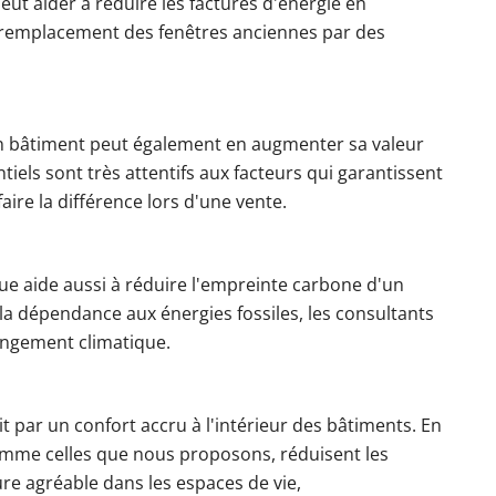
peut aider à réduire les factures d'énergie en
le remplacement des fenêtres anciennes par des
'un bâtiment peut également en augmenter sa valeur
iels sont très attentifs aux facteurs qui garantissent
aire la différence lors d'une vente.
e aide aussi à réduire l'empreinte carbone d'un
 la dépendance aux énergies fossiles, les consultants
hangement climatique.
t par un confort accru à l'intérieur des bâtiments. En
, comme celles que nous proposons, réduisent les
re agréable dans les espaces de vie,