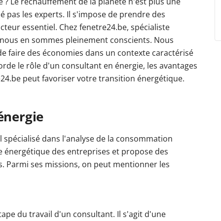
ie ? Le réchauffement de la planète n'est plus une
pas les experts. Il s'impose de prendre des
cteur essentiel. Chez fenetre24.be, spécialiste
s, nous en sommes pleinement conscients. Nous
e faire des économies dans un contexte caractérisé
orde le rôle d'un consultant en énergie, les avantages
e24.be peut favoriser votre transition énergétique.
énergie
l spécialisé dans l'analyse de la consommation
nce énergétique des entreprises et propose des
s. Parmi ses missions, on peut mentionner les
pe du travail d'un consultant. Il s'agit d'une