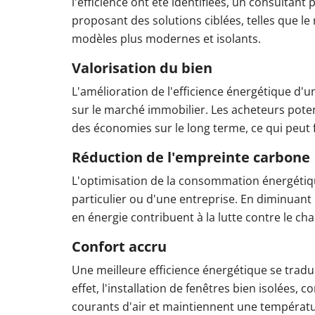
l'efficience ont été identifiées, un consultant 
proposant des solutions ciblées, telles que 
modèles plus modernes et isolants.
Valorisation du bien
L'amélioration de l'efficience énergétique d
sur le marché immobilier. Les acheteurs potent
des économies sur le long terme, ce qui peut f
Réduction de l'empreinte carbone
L'optimisation de la consommation énergétiqu
particulier ou d'une entreprise. En diminuant
en énergie contribuent à la lutte contre le c
Confort accru
Une meilleure efficience énergétique se tradui
effet, l'installation de fenêtres bien isolées
courants d'air et maintiennent une températu