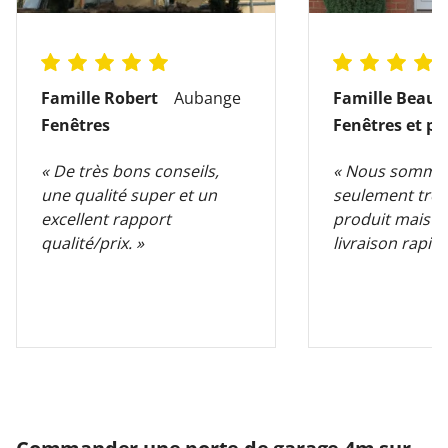
Famille Robert
Aubange
Famille Beauv
Fenêtres
Fenêtres et po
« De très bons conseils,
« Nous somme
une qualité super et un
seulement très
excellent rapport
produit mais au
qualité/prix. »
livraison rapide