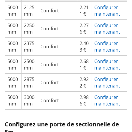
5000
2125
2.21
Configurer
Comfort
mm
mm
1 €
maintenant
5000
2250
2.27
Configurer
Comfort
mm
mm
6 €
maintenant
5000
2375
2.40
Configurer
Comfort
mm
mm
3 €
maintenant
5000
2500
2.68
Configurer
Comfort
mm
mm
1 €
maintenant
5000
2875
2.92
Configurer
Comfort
mm
mm
2 €
maintenant
5000
3000
2.98
Configurer
Comfort
mm
mm
6 €
maintenant
Configurez une porte de sectionnelle de
5m