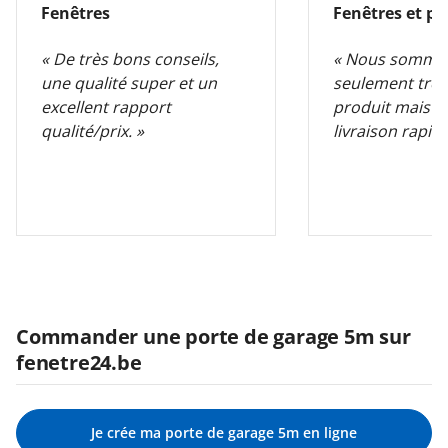
Fenêtres
Fenêtres et po
« De très bons conseils,
« Nous somme
une qualité super et un
seulement très
excellent rapport
produit mais au
qualité/prix. »
livraison rapide
Commander une porte de garage 5m sur
fenetre24.be
Je crée ma porte de garage 5m en ligne