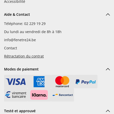
Accessibilité
Aide & Contact
Téléphone: 02 229 19 29
Du lundi au vendredi de 8h à 18h
info@fenetre24.be
Contact
Rétractation du contrat
Modes de paiement
Testé et approuvé